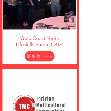
Gold Coast Youth
Lifeskills Summit 2024
更多的