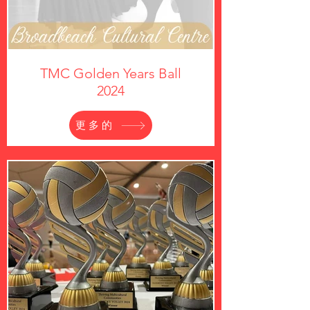
TMC Golden Years Ball
2024
更多的