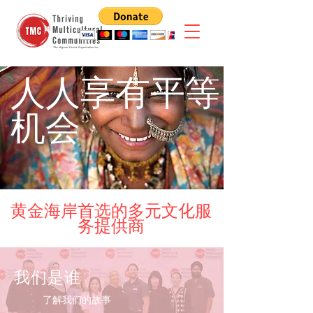
人人享有平等
机会
黄金海岸首选的多元文化服
务提供商
我们是谁
了解我们的故事