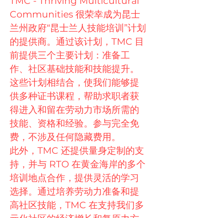
TMC - Thriving Multicultural
Communities 很荣幸成为昆士
兰州政府“昆士兰人技能培训”计划
的提供商。通过该计划，TMC 目
前提供三个主要计划：准备工
作、社区基础技能和技能提升。
这些计划相结合，使我们能够提
供多种证书课程，帮助求职者获
得进入和留在劳动力市场所需的
技能、资格和经验。参与完全免
费，不涉及任何隐藏费用。
此外，TMC 还提供量身定制的支
持，并与 RTO 在黄金海岸的多个
培训地点合作，提供灵活的学习
选择。通过培养劳动力准备和提
高社区技能，TMC 在支持我们多