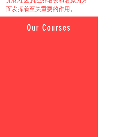
元化社区的经济增长和复原力方
面发挥着至关重要的作用。
Our Courses