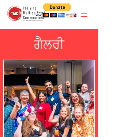
ਗੈਲਰੀ