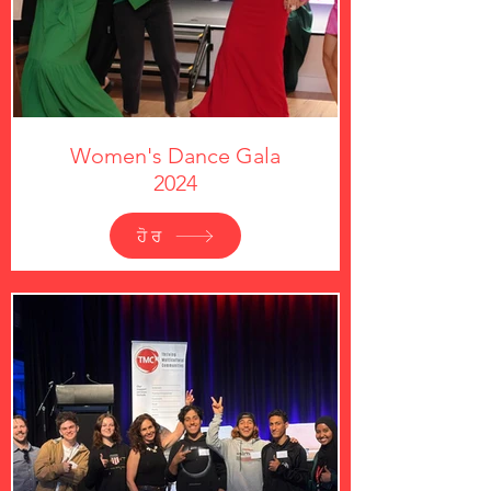
Women's Dance Gala
2024
ਹੋਰ