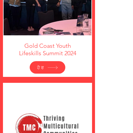
Gold Coast Youth
Lifeskills Summit 2024
ਹੋਰ