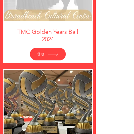
TMC Golden Years Ball
2024
ਹੋਰ