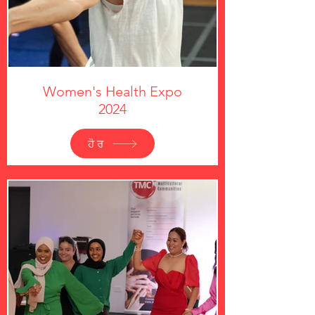
Women's Health Expo
2024
ਹੋਰ