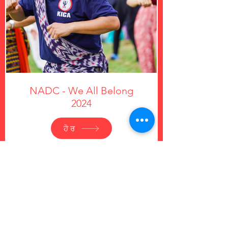
NADC - We All Belong
2024
ਹੋਰ