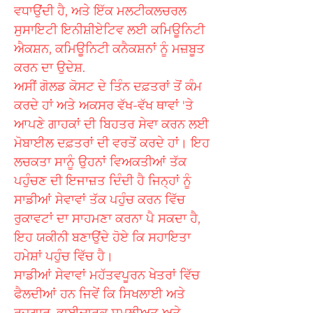
ਵਧਾਉਂਦੀ ਹੈ, ਅਤੇ ਇੱਕ ਮਲਟੀਕਲਚਰਲ
ਸੁਸਾਇਟੀ ਇਨੀਸ਼ੀਏਟਿਵ ਲਈ ਕਮਿਊਨਿਟੀ
ਐਕਸ਼ਨ, ਕਮਿਊਨਿਟੀ ਕਨੈਕਸ਼ਨਾਂ ਨੂੰ ਮਜ਼ਬੂਤ
ਕਰਨ ਦਾ ਉਦੇਸ਼.
ਅਸੀਂ ਗੋਲਡ ਕੋਸਟ ਦੇ ਤਿੰਨ ਦਫ਼ਤਰਾਂ ਤੋਂ ਕੰਮ
ਕਰਦੇ ਹਾਂ ਅਤੇ ਅਕਸਰ ਵੱਖ-ਵੱਖ ਥਾਵਾਂ 'ਤੇ
ਆਪਣੇ ਗਾਹਕਾਂ ਦੀ ਬਿਹਤਰ ਸੇਵਾ ਕਰਨ ਲਈ
ਮੋਬਾਈਲ ਦਫ਼ਤਰਾਂ ਦੀ ਵਰਤੋਂ ਕਰਦੇ ਹਾਂ। ਇਹ
ਲਚਕਤਾ ਸਾਨੂੰ ਉਹਨਾਂ ਵਿਅਕਤੀਆਂ ਤੱਕ
ਪਹੁੰਚਣ ਦੀ ਇਜਾਜ਼ਤ ਦਿੰਦੀ ਹੈ ਜਿਨ੍ਹਾਂ ਨੂੰ
ਸਾਡੀਆਂ ਸੇਵਾਵਾਂ ਤੱਕ ਪਹੁੰਚ ਕਰਨ ਵਿੱਚ
ਰੁਕਾਵਟਾਂ ਦਾ ਸਾਹਮਣਾ ਕਰਨਾ ਪੈ ਸਕਦਾ ਹੈ,
ਇਹ ਯਕੀਨੀ ਬਣਾਉਂਦੇ ਹੋਏ ਕਿ ਸਹਾਇਤਾ
ਹਮੇਸ਼ਾਂ ਪਹੁੰਚ ਵਿੱਚ ਹੈ।
ਸਾਡੀਆਂ ਸੇਵਾਵਾਂ ਮਹੱਤਵਪੂਰਨ ਖੇਤਰਾਂ ਵਿੱਚ
ਫੈਲਦੀਆਂ ਹਨ ਜਿਵੇਂ ਕਿ ਸਿਖਲਾਈ ਅਤੇ