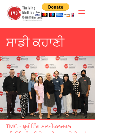
ਸਾਡੀ ਕਹਾਣੀ
TMC - ਥ੍ਰੀਵਿੰਗ ਮਲਟੀਕਲਚਰਲ