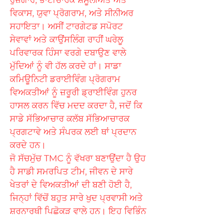
ਰੁਜ਼ਗਾਰ, ਭਾਈਚਾਰਕ ਸ਼ਮੂਲੀਅਤ ਅਤੇ
ਵਿਕਾਸ, ਯੁਵਾ ਪ੍ਰੋਗਰਾਮ, ਅਤੇ ਸੀਨੀਅਰ
ਸਹਾਇਤਾ। ਅਸੀਂ ਟਾਰਗੇਟਡ ਸਪੋਰਟ
ਸੇਵਾਵਾਂ ਅਤੇ ਕਾਉਂਸਲਿੰਗ ਰਾਹੀਂ ਘਰੇਲੂ
ਪਰਿਵਾਰਕ ਹਿੰਸਾ ਵਰਗੇ ਦਬਾਉਣ ਵਾਲੇ
ਮੁੱਦਿਆਂ ਨੂੰ ਵੀ ਹੱਲ ਕਰਦੇ ਹਾਂ। ਸਾਡਾ
ਕਮਿਊਨਿਟੀ ਡਰਾਈਵਿੰਗ ਪ੍ਰੋਗਰਾਮ
ਵਿਅਕਤੀਆਂ ਨੂੰ ਜ਼ਰੂਰੀ ਡ੍ਰਾਈਵਿੰਗ ਹੁਨਰ
ਹਾਸਲ ਕਰਨ ਵਿੱਚ ਮਦਦ ਕਰਦਾ ਹੈ, ਜਦੋਂ ਕਿ
ਸਾਡੇ ਸੱਭਿਆਚਾਰ ਕਲੱਬ ਸੱਭਿਆਚਾਰਕ
ਪ੍ਰਗਟਾਵੇ ਅਤੇ ਸੰਪਰਕ ਲਈ ਥਾਂ ਪ੍ਰਦਾਨ
ਕਰਦੇ ਹਨ।
ਜੋ ਸੱਚਮੁੱਚ TMC ਨੂੰ ਵੱਖਰਾ ਬਣਾਉਂਦਾ ਹੈ ਉਹ
ਹੈ ਸਾਡੀ ਸਮਰਪਿਤ ਟੀਮ, ਜੀਵਨ ਦੇ ਸਾਰੇ
ਖੇਤਰਾਂ ਦੇ ਵਿਅਕਤੀਆਂ ਦੀ ਬਣੀ ਹੋਈ ਹੈ,
ਜਿਨ੍ਹਾਂ ਵਿੱਚੋਂ ਬਹੁਤ ਸਾਰੇ ਖੁਦ ਪ੍ਰਵਾਸੀ ਅਤੇ
ਸ਼ਰਨਾਰਥੀ ਪਿਛੋਕੜ ਵਾਲੇ ਹਨ। ਇਹ ਵਿਭਿੰਨ