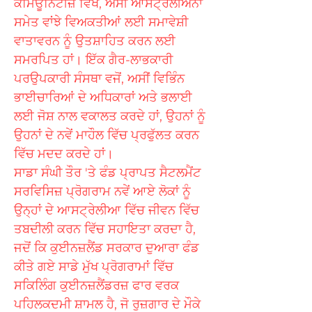
ਕਮਿਊਨਿਟੀਜ਼ ਵਿਖੇ, ਅਸੀਂ ਆਸਟ੍ਰੇਲੀਅਨਾਂ
ਸਮੇਤ ਵਾਂਝੇ ਵਿਅਕਤੀਆਂ ਲਈ ਸਮਾਵੇਸ਼ੀ
ਵਾਤਾਵਰਨ ਨੂੰ ਉਤਸ਼ਾਹਿਤ ਕਰਨ ਲਈ
ਸਮਰਪਿਤ ਹਾਂ। ਇੱਕ ਗੈਰ-ਲਾਭਕਾਰੀ
ਪਰਉਪਕਾਰੀ ਸੰਸਥਾ ਵਜੋਂ, ਅਸੀਂ ਵਿਭਿੰਨ
ਭਾਈਚਾਰਿਆਂ ਦੇ ਅਧਿਕਾਰਾਂ ਅਤੇ ਭਲਾਈ
ਲਈ ਜੋਸ਼ ਨਾਲ ਵਕਾਲਤ ਕਰਦੇ ਹਾਂ, ਉਹਨਾਂ ਨੂੰ
ਉਹਨਾਂ ਦੇ ਨਵੇਂ ਮਾਹੌਲ ਵਿੱਚ ਪ੍ਰਫੁੱਲਤ ਕਰਨ
ਵਿੱਚ ਮਦਦ ਕਰਦੇ ਹਾਂ।
ਸਾਡਾ ਸੰਘੀ ਤੌਰ 'ਤੇ ਫੰਡ ਪ੍ਰਾਪਤ ਸੈਟਲਮੈਂਟ
ਸਰਵਿਸਿਜ਼ ਪ੍ਰੋਗਰਾਮ ਨਵੇਂ ਆਏ ਲੋਕਾਂ ਨੂੰ
ਉਨ੍ਹਾਂ ਦੇ ਆਸਟ੍ਰੇਲੀਆ ਵਿੱਚ ਜੀਵਨ ਵਿੱਚ
ਤਬਦੀਲੀ ਕਰਨ ਵਿੱਚ ਸਹਾਇਤਾ ਕਰਦਾ ਹੈ,
ਜਦੋਂ ਕਿ ਕੁਈਨਜ਼ਲੈਂਡ ਸਰਕਾਰ ਦੁਆਰਾ ਫੰਡ
ਕੀਤੇ ਗਏ ਸਾਡੇ ਮੁੱਖ ਪ੍ਰੋਗਰਾਮਾਂ ਵਿੱਚ
ਸਕਿਲਿੰਗ ਕੁਈਨਜ਼ਲੈਂਡਰਜ਼ ਫਾਰ ਵਰਕ
ਪਹਿਲਕਦਮੀ ਸ਼ਾਮਲ ਹੈ, ਜੋ ਰੁਜ਼ਗਾਰ ਦੇ ਮੌਕੇ