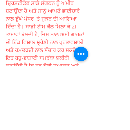
ਦ੍ਰਿਸ਼ਟੀਕੋਣ ਸਾਡੇ ਸੰਗਠਨ ਨੂੰ ਅਮੀਰ
ਬਣਾਉਂਦਾ ਹੈ ਅਤੇ ਸਾਨੂੰ ਆਪਣੇ ਭਾਈਚਾਰੇ
ਨਾਲ ਡੂੰਘੇ ਪੱਧਰ 'ਤੇ ਜੁੜਨ ਦੀ ਆਗਿਆ
ਦਿੰਦਾ ਹੈ। ਸਾਡੀ ਟੀਮ ਕੁੱਲ ਮਿਲਾ ਕੇ 21
ਭਾਸ਼ਾਵਾਂ ਬੋਲਦੀ ਹੈ, ਜਿਸ ਨਾਲ ਅਸੀਂ ਗਾਹਕਾਂ
ਦੀ ਇੱਕ ਵਿਸ਼ਾਲ ਸ਼੍ਰੇਣੀ ਨਾਲ ਪ੍ਰਭਾਵਸ਼ਾਲੀ
ਅਤੇ ਹਮਦਰਦੀ ਨਾਲ ਸੰਚਾਰ ਕਰ ਸਕਦੇ ਹਾਂ।
ਇਹ ਬਹੁ-ਭਾਸ਼ਾਈ ਸਮਰੱਥਾ ਯਕੀਨੀ
ਬਣਾਉਂਦੀ ਹੈ ਕਿ ਹਰ ਕੋਈ ਸੁਆਗਤ ਅਤੇ
ਸਮਝਿਆ ਮਹਿਸੂਸ ਕਰਦਾ ਹੈ।
ਗੋਲਡ ਕੋਸਟ 'ਤੇ ਤਰਜੀਹੀ ਬਹੁ-
ਸੱਭਿਆਚਾਰਕ ਸੇਵਾ ਪ੍ਰਦਾਤਾ ਹੋਣ ਦੇ ਨਾਤੇ,
ਅਸੀਂ ਆਪਣੇ ਭਾਈਚਾਰੇ ਦੇ ਮੈਂਬਰਾਂ ਦੀਆਂ
ਵਿਲੱਖਣ ਲੋੜਾਂ ਨੂੰ ਪੂਰਾ ਕਰਨ ਲਈ ਲਚਕਦਾਰ
ਅਤੇ ਜਵਾਬਦੇਹ ਪਹੁੰਚ ਨੂੰ ਤਰਜੀਹ ਦਿੰਦੇ ਹਾਂ।
"ਵਿਭਿੰਨਤਾ ਵਿੱਚ ਏਕਤਾ, ਸਾਰਿਆਂ ਲਈ
ਬਰਾਬਰ ਮੌਕੇ" ਦੇ ਸਾਡੇ ਦ੍ਰਿਸ਼ਟੀਕੋਣ ਤੋਂ