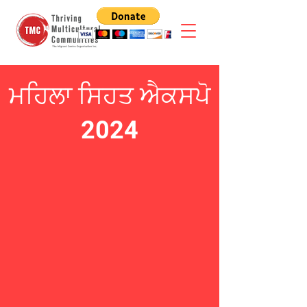
ਮਹਿਲਾ ਸਿਹਤ ਐਕਸਪੋ
2024