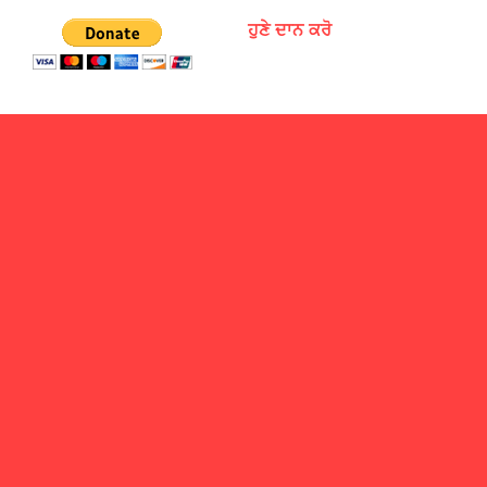
ਹੁਣੇ ਦਾਨ ਕਰੋ