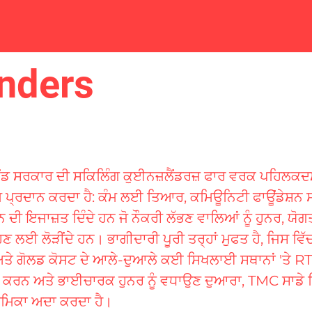
anders
ਡ ਸਰਕਾਰ ਦੀ ਸਕਿਲਿੰਗ ਕੁਈਨਜ਼ਲੈਂਡਰਜ਼ ਫਾਰ ਵਰਕ ਪਹਿਲਕਦਮੀ
ਾਮ ਪ੍ਰਦਾਨ ਕਰਦਾ ਹੈ: ਕੰਮ ਲਈ ਤਿਆਰ, ਕਮਿਊਨਿਟੀ ਫਾਊਂਡੇਸ਼ਨ ਸਕ
ਨ ਦੀ ਇਜਾਜ਼ਤ ਦਿੰਦੇ ਹਨ ਜੋ ਨੌਕਰੀ ਲੱਭਣ ਵਾਲਿਆਂ ਨੂੰ ਹੁਨਰ, 
ਣ ਲਈ ਲੋੜੀਂਦੇ ਹਨ। ਭਾਗੀਦਾਰੀ ਪੂਰੀ ਤਰ੍ਹਾਂ ਮੁਫਤ ਹੈ, ਜਿਸ ਵਿੱ
ਅਤੇ ਗੋਲਡ ਕੋਸਟ ਦੇ ਆਲੇ-ਦੁਆਲੇ ਕਈ ਸਿਖਲਾਈ ਸਥਾਨਾਂ 'ਤੇ 
ਤ ਕਰਨ ਅਤੇ ਭਾਈਚਾਰਕ ਹੁਨਰ ਨੂੰ ਵਧਾਉਣ ਦੁਆਰਾ, TMC ਸਾਡੇ
ੂਮਿਕਾ ਅਦਾ ਕਰਦਾ ਹੈ।