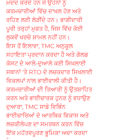
ਮਦਦ ਕਰਦੇ ਹਨ ਜੋ ਉਹਨਾਂ ਨੂੰ
ਕਰਮਚਾਰੀਆਂ ਵਿੱਚ ਦਾਖਲ ਹੋਣ ਅਤੇ
ਰਹਿਣ ਲਈ ਲੋੜੀਂਦੇ ਹਨ। ਭਾਗੀਦਾਰੀ
ਪੂਰੀ ਤਰ੍ਹਾਂ ਮੁਫਤ ਹੈ, ਜਿਸ ਵਿੱਚ ਕੋਈ
ਲੁਕਵੇਂ ਖਰਚੇ ਸ਼ਾਮਲ ਨਹੀਂ ਹਨ।
ਇਸ ਤੋਂ ਇਲਾਵਾ, TMC ਅਨੁਕੂਲ
ਸਹਾਇਤਾ ਪ੍ਰਦਾਨ ਕਰਦਾ ਹੈ ਅਤੇ ਗੋਲਡ
ਕੋਸਟ ਦੇ ਆਲੇ-ਦੁਆਲੇ ਕਈ ਸਿਖਲਾਈ
ਸਥਾਨਾਂ 'ਤੇ RTO ਦੇ ਲਚਕਦਾਰ ਸਿਖਲਾਈ
ਵਿਕਲਪਾਂ ਨਾਲ ਭਾਈਵਾਲੀ ਕੀਤੀ ਹੈ।
ਕਰਮਚਾਰੀਆਂ ਦੀ ਤਿਆਰੀ ਨੂੰ ਉਤਸ਼ਾਹਿਤ
ਕਰਨ ਅਤੇ ਭਾਈਚਾਰਕ ਹੁਨਰ ਨੂੰ ਵਧਾਉਣ
ਦੁਆਰਾ, TMC ਸਾਡੇ ਵਿਭਿੰਨ
ਭਾਈਚਾਰਿਆਂ ਦੇ ਆਰਥਿਕ ਵਿਕਾਸ ਅਤੇ
ਲਚਕੀਲੇਪਣ ਦਾ ਸਮਰਥਨ ਕਰਨ ਵਿੱਚ
ਇੱਕ ਮਹੱਤਵਪੂਰਣ ਭੂਮਿਕਾ ਅਦਾ ਕਰਦਾ