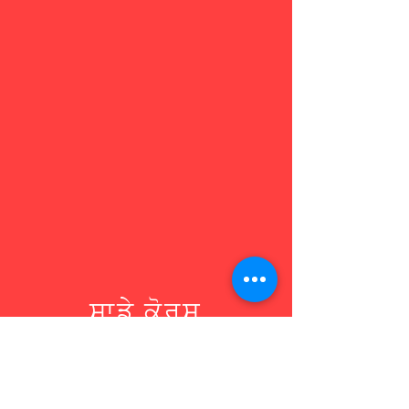
ਸਾਡੇ ਕੋਰਸ
Ready For Work Initiative