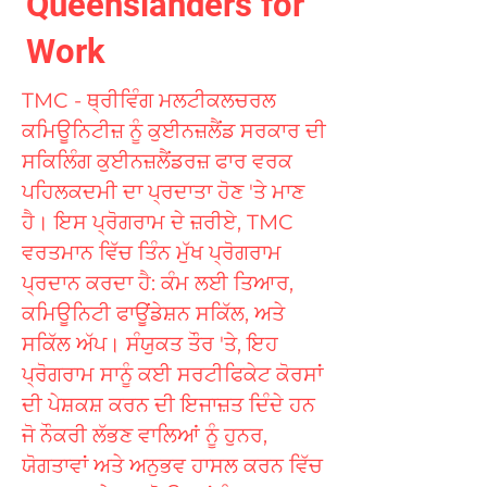
Queenslanders for
Work
TMC - ਥ੍ਰੀਵਿੰਗ ਮਲਟੀਕਲਚਰਲ
ਕਮਿਊਨਿਟੀਜ਼ ਨੂੰ ਕੁਈਨਜ਼ਲੈਂਡ ਸਰਕਾਰ ਦੀ
ਸਕਿਲਿੰਗ ਕੁਈਨਜ਼ਲੈਂਡਰਜ਼ ਫਾਰ ਵਰਕ
ਪਹਿਲਕਦਮੀ ਦਾ ਪ੍ਰਦਾਤਾ ਹੋਣ 'ਤੇ ਮਾਣ
ਹੈ। ਇਸ ਪ੍ਰੋਗਰਾਮ ਦੇ ਜ਼ਰੀਏ, TMC
ਵਰਤਮਾਨ ਵਿੱਚ ਤਿੰਨ ਮੁੱਖ ਪ੍ਰੋਗਰਾਮ
ਪ੍ਰਦਾਨ ਕਰਦਾ ਹੈ: ਕੰਮ ਲਈ ਤਿਆਰ,
ਕਮਿਊਨਿਟੀ ਫਾਊਂਡੇਸ਼ਨ ਸਕਿੱਲ, ਅਤੇ
ਸਕਿੱਲ ਅੱਪ। ਸੰਯੁਕਤ ਤੌਰ 'ਤੇ, ਇਹ
ਪ੍ਰੋਗਰਾਮ ਸਾਨੂੰ ਕਈ ਸਰਟੀਫਿਕੇਟ ਕੋਰਸਾਂ
ਦੀ ਪੇਸ਼ਕਸ਼ ਕਰਨ ਦੀ ਇਜਾਜ਼ਤ ਦਿੰਦੇ ਹਨ
ਜੋ ਨੌਕਰੀ ਲੱਭਣ ਵਾਲਿਆਂ ਨੂੰ ਹੁਨਰ,
ਯੋਗਤਾਵਾਂ ਅਤੇ ਅਨੁਭਵ ਹਾਸਲ ਕਰਨ ਵਿੱਚ