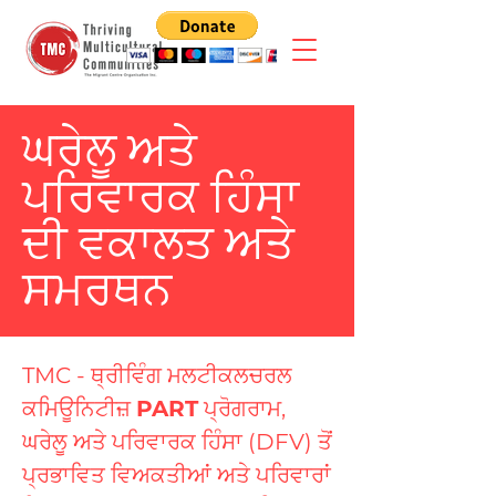
ਘਰੇਲੂ ਅਤੇ
ਪਰਿਵਾਰਕ ਹਿੰਸਾ
ਦੀ ਵਕਾਲਤ ਅਤੇ
ਸਮਰਥਨ
TMC - ਥ੍ਰੀਵਿੰਗ ਮਲਟੀਕਲਚਰਲ
ਕਮਿਊਨਿਟੀਜ਼
PART
ਪ੍ਰੋਗਰਾਮ,
ਘਰੇਲੂ ਅਤੇ ਪਰਿਵਾਰਕ ਹਿੰਸਾ (DFV) ਤੋਂ
ਪ੍ਰਭਾਵਿਤ ਵਿਅਕਤੀਆਂ ਅਤੇ ਪਰਿਵਾਰਾਂ