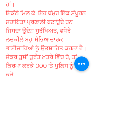
ਹਾਂ।
ਇਕੱਠੇ ਮਿਲ ਕੇ, ਇਹ ਥੰਮ੍ਹ ਇੱਕ ਸੰਪੂਰਨ
ਸਹਾਇਤਾ ਪ੍ਰਣਾਲੀ ਬਣਾਉਂਦੇ ਹਨ
ਜਿਸਦਾ ਉਦੇਸ਼ ਸੁਰੱਖਿਅਤ, ਵਧੇਰੇ
ਲਚਕੀਲੇ ਬਹੁ-ਸੱਭਿਆਚਾਰਕ
ਭਾਈਚਾਰਿਆਂ ਨੂੰ ਉਤਸ਼ਾਹਿਤ ਕਰਨਾ ਹੈ।
ਜੇਕਰ ਤੁਸੀਂ ਤੁਰੰਤ ਖ਼ਤਰੇ ਵਿੱਚ ਹੋ, ਤਾਂ
ਕਿਰਪਾ ਕਰਕੇ 000 'ਤੇ ਪੁਲਿਸ ਨੂੰ ਕਾਲ
ਕਰੋ