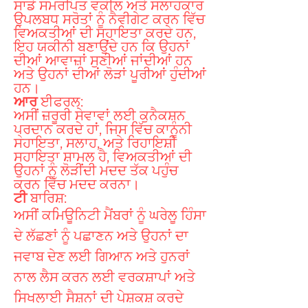
ਸਾਡੇ ਸਮਰਪਿਤ ਵਕੀਲ ਅਤੇ ਸਲਾਹਕਾਰ
ਉਪਲਬਧ ਸਰੋਤਾਂ ਨੂੰ ਨੈਵੀਗੇਟ ਕਰਨ ਵਿੱਚ
ਵਿਅਕਤੀਆਂ ਦੀ ਸਹਾਇਤਾ ਕਰਦੇ ਹਨ,
ਇਹ ਯਕੀਨੀ ਬਣਾਉਂਦੇ ਹਨ ਕਿ ਉਹਨਾਂ
ਦੀਆਂ ਆਵਾਜ਼ਾਂ ਸੁਣੀਆਂ ਜਾਂਦੀਆਂ ਹਨ
ਅਤੇ ਉਹਨਾਂ ਦੀਆਂ ਲੋੜਾਂ ਪੂਰੀਆਂ ਹੁੰਦੀਆਂ
ਹਨ।
ਆਰ
ਈਫਰਲ:
ਅਸੀਂ ਜ਼ਰੂਰੀ ਸੇਵਾਵਾਂ ਲਈ ਕੁਨੈਕਸ਼ਨ
ਪ੍ਰਦਾਨ ਕਰਦੇ ਹਾਂ, ਜਿਸ ਵਿੱਚ ਕਾਨੂੰਨੀ
ਸਹਾਇਤਾ, ਸਲਾਹ, ਅਤੇ ਰਿਹਾਇਸ਼ੀ
ਸਹਾਇਤਾ ਸ਼ਾਮਲ ਹੈ, ਵਿਅਕਤੀਆਂ ਦੀ
ਉਹਨਾਂ ਨੂੰ ਲੋੜੀਂਦੀ ਮਦਦ ਤੱਕ ਪਹੁੰਚ
ਕਰਨ ਵਿੱਚ ਮਦਦ ਕਰਨਾ।
ਟੀ
ਬਾਰਿਸ਼:
ਅਸੀਂ ਕਮਿਊਨਿਟੀ ਮੈਂਬਰਾਂ ਨੂੰ ਘਰੇਲੂ ਹਿੰਸਾ
ਦੇ ਲੱਛਣਾਂ ਨੂੰ ਪਛਾਣਨ ਅਤੇ ਉਹਨਾਂ ਦਾ
ਜਵਾਬ ਦੇਣ ਲਈ ਗਿਆਨ ਅਤੇ ਹੁਨਰਾਂ
ਨਾਲ ਲੈਸ ਕਰਨ ਲਈ ਵਰਕਸ਼ਾਪਾਂ ਅਤੇ
ਸਿਖਲਾਈ ਸੈਸ਼ਨਾਂ ਦੀ ਪੇਸ਼ਕਸ਼ ਕਰਦੇ