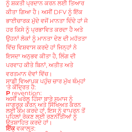
ਨੂੰ ਸ਼ਕਤੀ ਪ੍ਰਦਾਨ ਕਰਨ ਲਈ ਤਿਆਰ
ਕੀਤਾ ਗਿਆ ਹੈ। ਅਸੀਂ DFV ਨੂੰ ਇੱਕ
ਭਾਈਚਾਰਕ ਮੁੱਦੇ ਵਜੋਂ ਮਾਨਤਾ ਦਿੰਦੇ ਹਾਂ ਜੋ
ਹਰ ਕਿਸੇ ਨੂੰ ਪ੍ਰਭਾਵਿਤ ਕਰਦਾ ਹੈ ਅਤੇ
ਉਹਨਾਂ ਲੋਕਾਂ ਨੂੰ ਮਾਨਤਾ ਦੇਣ ਦੀ ਮਹੱਤਤਾ
ਵਿੱਚ ਵਿਸ਼ਵਾਸ ਕਰਦੇ ਹਾਂ ਜਿਨ੍ਹਾਂ ਨੇ
ਇਸਦਾ ਅਨੁਭਵ ਕੀਤਾ ਹੈ, ਲਿੰਗ ਦੀ
ਪਰਵਾਹ ਕੀਤੇ ਬਿਨਾਂ, ਅਤੀਤ ਅਤੇ
ਵਰਤਮਾਨ ਦੋਵਾਂ ਵਿੱਚ।
ਸਾਡੀ ਵਿਆਪਕ ਪਹੁੰਚ ਚਾਰ ਮੁੱਖ ਥੰਮ੍ਹਾਂ
'ਤੇ ਕੇਂਦ੍ਰਿਤ ਹੈ:
P
revention:
ਅਸੀਂ ਘਰੇਲੂ ਹਿੰਸਾ ਬਾਰੇ ਸਮਾਜ ਨੂੰ
ਜਾਗਰੂਕ ਕਰਨ ਅਤੇ ਸਿੱਖਿਅਤ ਕਰਨ
ਲਈ ਕੰਮ ਕਰਦੇ ਹਾਂ, ਇਸ ਨੂੰ ਵਾਪਰਨ ਤੋਂ
ਪਹਿਲਾਂ ਰੋਕਣ ਲਈ ਰਣਨੀਤੀਆਂ ਨੂੰ
ਉਤਸ਼ਾਹਿਤ ਕਰਦੇ ਹਾਂ।
ਇੱਕ
ਵਕਾਲਤ: