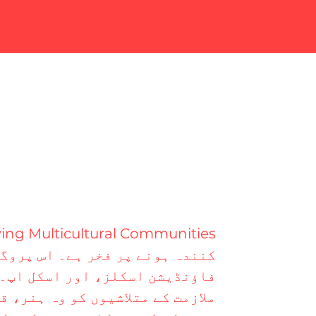
فاؤنڈیشن اسکلز، اور اسکل اپ۔ 
ملازمت کے متلاشیوں کو وہ ہنر، 