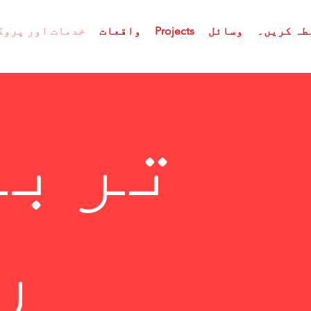
طہ کریں۔
وسائل
Projects
واقعات
خدمات اور پروگ
تربی
ر