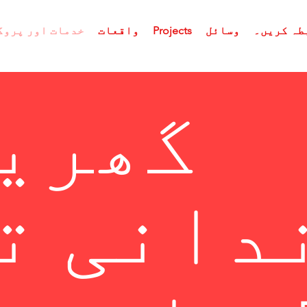
طہ کریں۔
وسائل
Projects
واقعات
خدمات اور پروگ
گھری
دانی ت