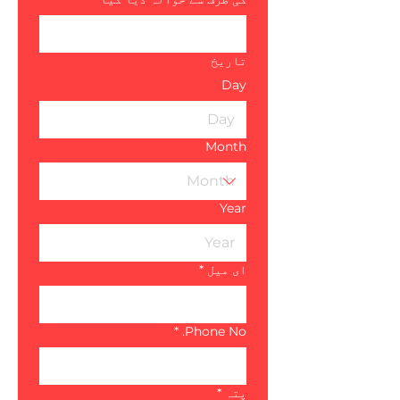
تاریخ
Day
Month
Year
ای میل
*
*
Phone No.
پتہ
*