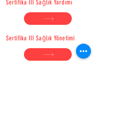
Sertifika III Sağlık Yardımı
Sertifika III Sağlık Yönetimi
Sertifika III Bireysel Destek
Sertifika III Toplum Hizmetleri