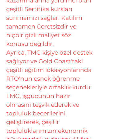
kazanmalarına yardımcı olan
çeşitli Sertifika kursları
sunmamızı sağlar. Katılım
tamamen ücretsizdir ve
hiçbir gizli maliyet söz
konusu değildir.
Ayrıca, TMC kişiye özel destek
sağlıyor ve Gold Coast'taki
çeşitli eğitim lokasyonlarında
RTO'nun esnek öğrenme
seçenekleriyle ortaklık kurdu.
TMC, işgücünün hazır
olmasını teşvik ederek ve
topluluk becerilerini
geliştirerek, çeşitli
topluluklarımızın ekonomik