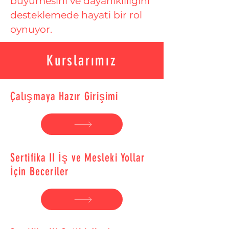
büyümesini ve dayanıklılığını
desteklemede hayati bir rol
oynuyor.
Kurslarımız
Çalışmaya Hazır Girişimi
Sertifika II İş ve Mesleki Yollar
İçin Beceriler