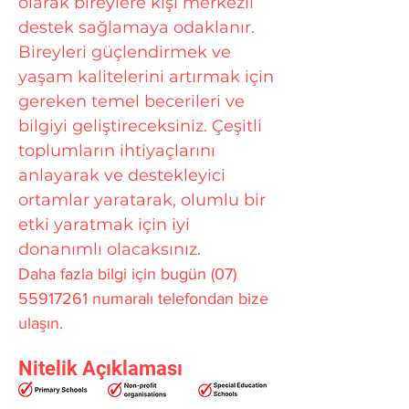
olarak bireylere kişi merkezli
destek sağlamaya odaklanır.
Bireyleri güçlendirmek ve
yaşam kalitelerini artırmak için
gereken temel becerileri ve
bilgiyi geliştireceksiniz. Çeşitli
toplumların ihtiyaçlarını
anlayarak ve destekleyici
ortamlar yaratarak, olumlu bir
etki yaratmak için iyi
donanımlı olacaksınız.
Daha fazla bilgi için bugün
(07)
55917261
numaralı telefondan bize
ulaşın.
Nitelik Açıklaması
Toplum Hizmetlerinde