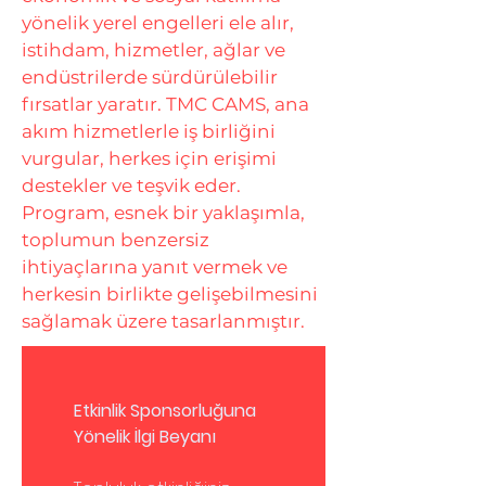
yönelik yerel engelleri ele alır,
istihdam, hizmetler, ağlar ve
endüstrilerde sürdürülebilir
fırsatlar yaratır. TMC CAMS, ana
akım hizmetlerle iş birliğini
vurgular, herkes için erişimi
destekler ve teşvik eder.
Program, esnek bir yaklaşımla,
toplumun benzersiz
ihtiyaçlarına yanıt vermek ve
herkesin birlikte gelişebilmesini
sağlamak üzere tasarlanmıştır.
Etkinlik Sponsorluğuna 
Yönelik İlgi Beyanı