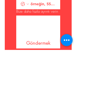
Bize daha fazla ayrıntı verin
Göndermek