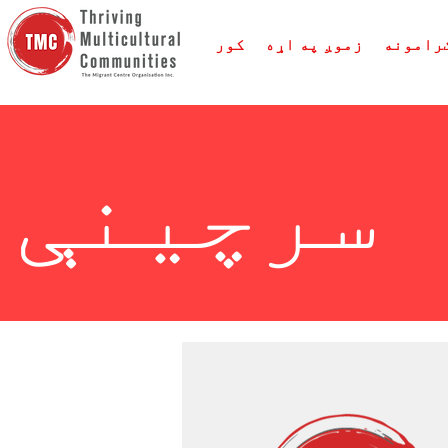
رامونه
زموږ په اړه
کور
سرچینې