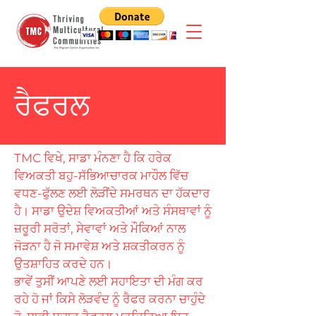
ਰੈਫਰਲ
TMC ਵਿਖੇ, ਸਾਡਾ ਮੰਨਣਾ ਹੈ ਕਿ ਹਰੇਕ
ਵਿਅਕਤੀ ਬਹੁ-ਸੱਭਿਆਚਾਰਕ ਮਾਹੌਲ ਵਿੱਚ
ਵਧਣ-ਫੁੱਲਣ ਲਈ ਲੋੜੀਂਦੇ ਸਮਰਥਨ ਦਾ ਹੱਕਦਾਰ
ਹੈ। ਸਾਡਾ ਉਦੇਸ਼ ਵਿਅਕਤੀਆਂ ਅਤੇ ਸੰਸਥਾਵਾਂ ਨੂੰ
ਜ਼ਰੂਰੀ ਸਰੋਤਾਂ, ਸੇਵਾਵਾਂ ਅਤੇ ਮੌਕਿਆਂ ਨਾਲ
ਜੋੜਨਾ ਹੈ ਜੋ ਸਮਾਵੇਸ਼ ਅਤੇ ਸ਼ਕਤੀਕਰਨ ਨੂੰ
ਉਤਸ਼ਾਹਿਤ ਕਰਦੇ ਹਨ।
ਭਾਵੇਂ ਤੁਸੀਂ ਆਪਣੇ ਲਈ ਸਹਾਇਤਾ ਦੀ ਮੰਗ ਕਰ
ਰਹੇ ਹੋ ਜਾਂ ਕਿਸੇ ਲੋੜਵੰਦ ਨੂੰ ਰੈਫਰ ਕਰਨਾ ਚਾਹੁੰਦੇ