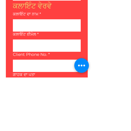
ਕਲਾਇੰਟ ਵੇਰਵੇ
ਕਲਾਇੰਟ ਦਾ ਨਾਮ
*
ਕਲਾਇੰਟ ਈਮੇਲ
*
Client Phone No.
*
ਗਾਹਕ ਦਾ ਪਤਾ
ਰੈਫਰਲ ਦਾ ਕਾਰਨ
*
ਕਲਾਇੰਟ ਨੋਟਸ