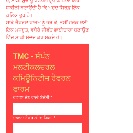
ਹੋ, ਸਾਡੀ ਸੁਚਾਰੂ ਰੈਫਰਲ ਪ੍ਰਕਿਰਿਆ ਇਹ
ਯਕੀਨੀ ਬਣਾਉਂਦੀ ਹੈ ਕਿ ਮਦਦ ਸਿਰਫ਼ ਇੱਕ
ਕਲਿੱਕ ਦੂਰ ਹੈ।
ਸਾਡੇ ਰੈਫਰਲ ਫਾਰਮ ਨੂੰ ਭਰ ਕੇ, ਤੁਸੀਂ ਹਰੇਕ ਲਈ
ਇੱਕ ਮਜ਼ਬੂਤ, ਵਧੇਰੇ ਜੀਵੰਤ ਭਾਈਚਾਰਾ ਬਣਾਉਣ
ਵਿੱਚ ਸਾਡੀ ਮਦਦ ਕਰ ਸਕਦੇ ਹੋ।
TMC - ਸੰਪੰਨ 
ਮਲਟੀਕਲਚਰਲ 
ਕਮਿਊਨਿਟੀਜ਼ ਰੈਫਰਲ 
ਫਾਰਮ
ਹਵਾਲਾ ਦੇਣ ਵਾਲੀ ਏਜੰਸੀ
*
ਦੁਆਰਾ ਰੈਫਰ ਕੀਤਾ ਗਿਆ
*