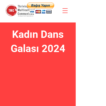
Kadın Dans
Galası 2024