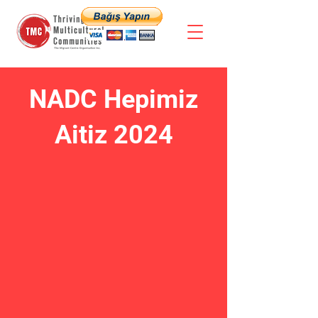
NADC Hepimiz
Aitiz 2024