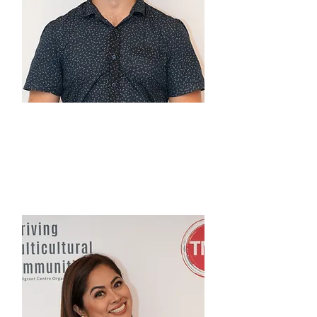
제이크 코츠
다문화 사회를 위한 커뮤니티 액
션 코디네이터