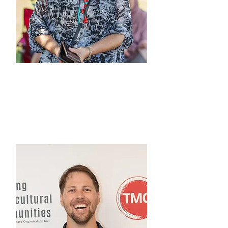
조이스 조
주요 정착 및 커뮤니티 개발 코디
네이터