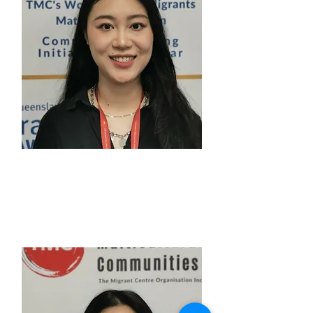
누르 엄 디마흐
SQW 프로젝트 책임자