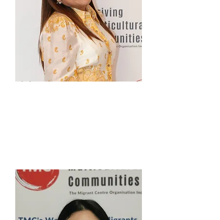
멜로즈 맥인타이어
Learning2Drive Safe(학습자
운전자 멘토 프로그램) 코디네이
터