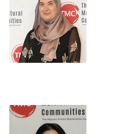
인디라 살키치
SQW 프로젝트 책임자