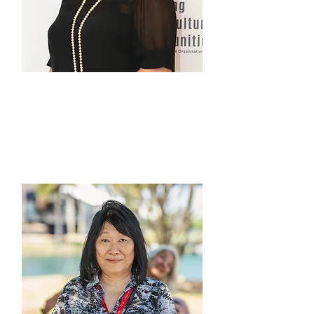
안나 주박
전무이사 -
번영하는 다문화 커뮤니티