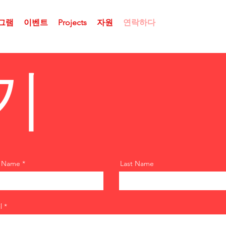
그램
이벤트
Projects
자원
연락하다
기
t Name
Last Name
l