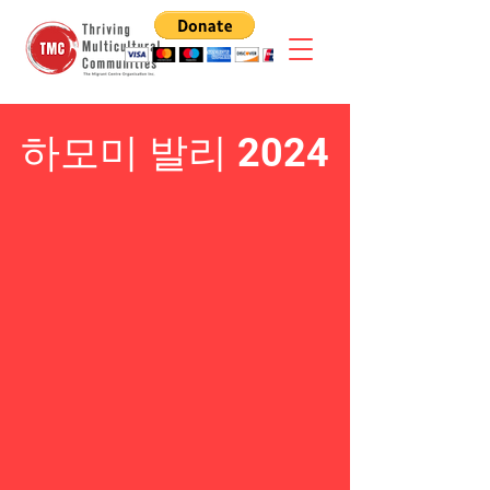
하모미 발리 2024