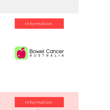
Information
Information