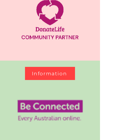
Information