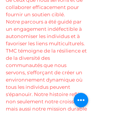
de ceux que nous servons et de
collaborer efficacement pour
fournir un soutien ciblé.
Notre parcours a été guidé par
un engagement indéfectible à
autonomiser les individus et à
favoriser les liens multiculturels.
TMC témoigne de la résilience et
de la diversité des
communautés que nous
servons, s'efforçant de créer un
environnement dynamique où
tous les individus peuvent
s'épanouir. Notre histoire reflète
non seulement notre croissance,
mais aussi notre mission durable
de promouvoir l'unité et l'égalité
des chances pour tous les