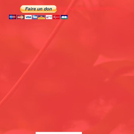
Faire un don maintenant