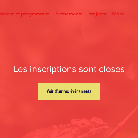
ervices et programmes
Événements
Projects
More
Les inscriptions sont closes
Voir d'autres événements