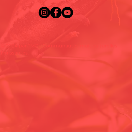
© 2024 par TMC - Communautés multiculturelles
florissantes.