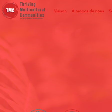
Maison
À propos de nous
S