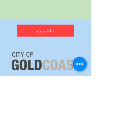
داشبورد
رادار هواشناسی