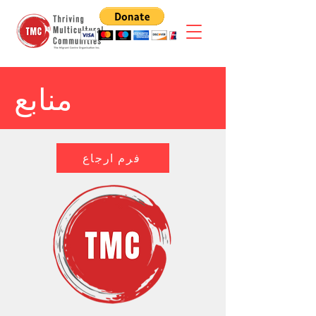
منابع
فرم ارجاع