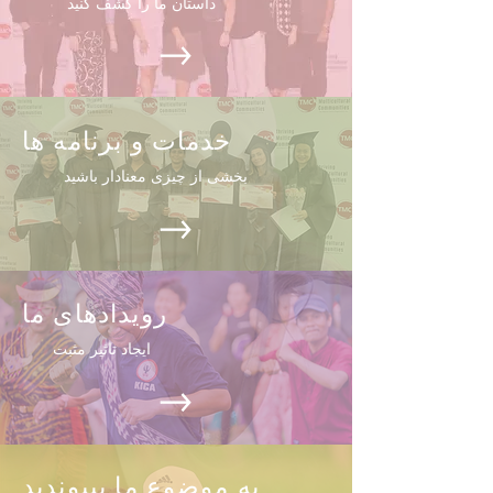
داستان ما را کشف کنید
خدمات و برنامه ها
بخشی از چیزی معنادار باشید
رویدادهای ما
ایجاد تاثیر مثبت
به موضوع ما بپیوندید