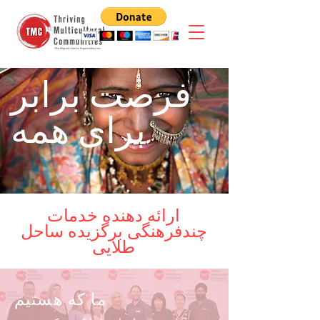
فرصت برابر
برای همه
ارائه دهنده خدمات
چندفرهنگی برگزیده ساحل
طلایی
ما که هستیم