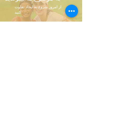
از امروز شروع به ایجاد تفاوت
کنید
Donate
جوامع چندفرهنگی پر رونق، نگهبانان سنتی کشور در سراسر
استرالیا را تایید می کنند. ما به بزرگان گذشته و حال آنها احترام
می گذاریم و این احترام را برای تمام مردم بومی و جزیره
نشین تنگه تورس امروز قائل هستیم.