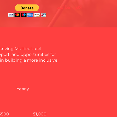
اکنون اهدا کنید
iving Multicultural
port, and opportunities for
 in building a more inclusive
Yearly
$500
$1,000