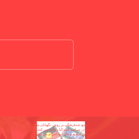
جوامع چندفرهنگی پر رونق، نگهبانان سنتی
کشور در سراسر استرالیا را تایید می کنند. ما به
بزرگان گذشته و حال آنها احترام می گذاریم و
این احترام را برای تمام مردم بومی و جزیره