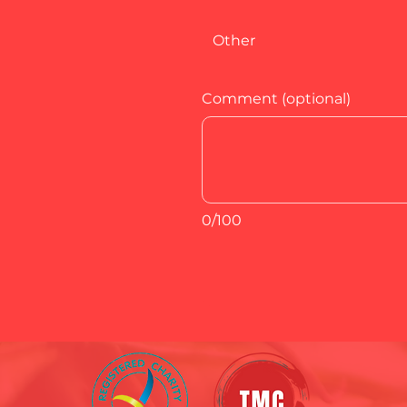
Other
Comment (optional)
0/100