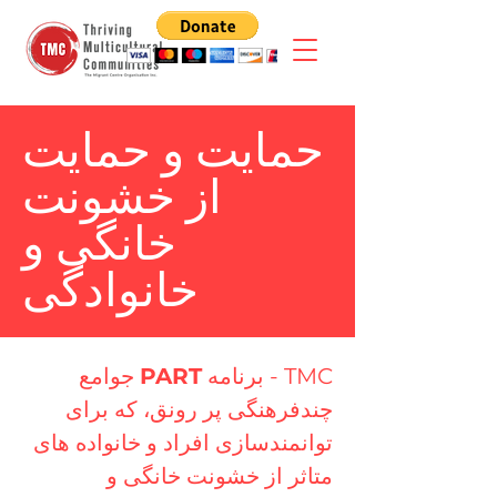
حمایت و حمایت
از خشونت
خانگی و
خانوادگی
TMC - برنامه
PART
جوامع
چندفرهنگی پر رونق، که برای
توانمندسازی افراد و خانواده های
متاثر از خشونت خانگی و