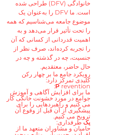
خانوادگی (DFV) طراحی شده
است. ما DFV را به‌عنوان یک
موضوع جامعه می‌شناسیم که همه
را تحت تأثیر قرار می‌دهد و به
اهمیت قدردانی از کسانی که آن
را تجربه کرده‌اند، صرف نظر از
جنسیت، چه در گذشته و چه در
حال حاضر، معتقدیم.
رویکرد جامع ما بر چهار رکن
کلیدی تمرکز دارد:
P
revention:
ما برای افزایش آگاهی و آموزش
جوامع در مورد خشونت خانگی کار
می کنیم و راهبردهایی را برای
پیشگیری از آن قبل از وقوع آن
ترویج می کنیم.
یک
طرفداری:
حامیان و مشاوران متعهد ما از
افراد در جهت یابی منابع موجود