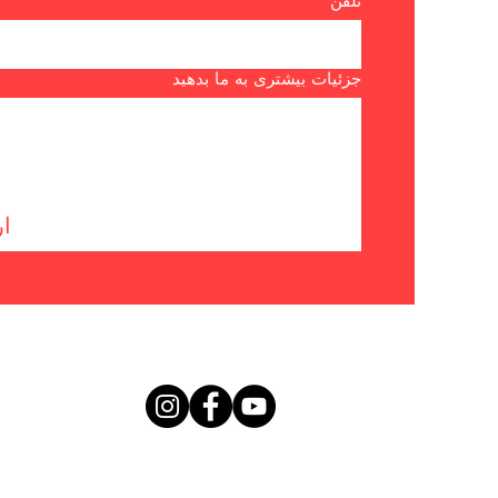
تلفن
جزئیات بیشتری به ما بدهید
ار