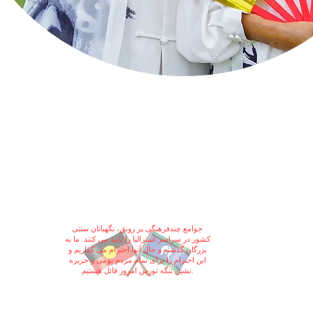
جوامع چندفرهنگی پر رونق، نگهبانان سنتی
کشور در سراسر استرالیا را تایید می کنند. ما به
بزرگان گذشته و حال آنها احترام می گذاریم و
این احترام را برای تمام مردم بومی و جزیره
نشین تنگه تورس امروز قائل هستیم.