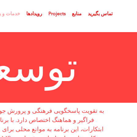
تماس بگیرید
منابع
Projects
رویدادها
خدمات و بر
توسع
فراگیر و هماهنگ اختصاص دارد. با برن
ابتکارات، این برنامه به موانع محلی برای