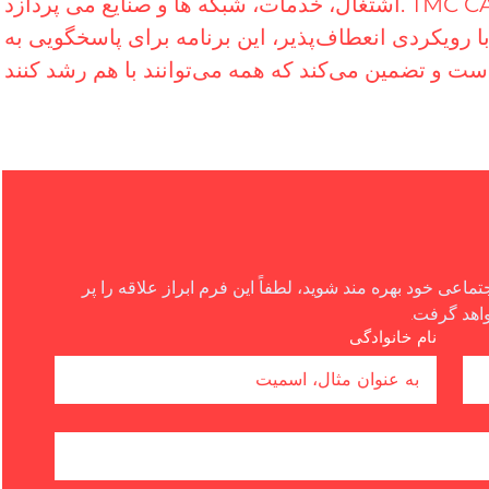
اشتغال، خدمات، شبکه ها و صنایع می پردازد. TMC CAMS بر همکاری با خدمات اصلی، پشتیبانی و
 رویکردی انعطاف‌پذیر، این برنامه برای پاسخگویی به
اگر می خواهید از حمایت ما برای رویداد یا کارگاه اجتماعی خود بهره مند شوید، لطفاً این فرم ابراز علاقه را پر 
واهد گرفت.
نام خانوادگی