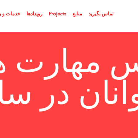
تماس بگیرید
منابع
Projects
رویدادها
خدمات و بر
س مهارت ه
انان در سا