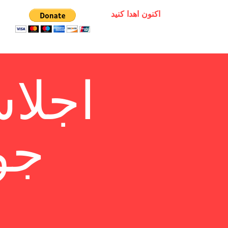
اکنون اهدا کنید
اجلا
جو