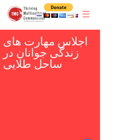
اجلاس مهارت های
زندگی جوانان در
ساحل طلایی