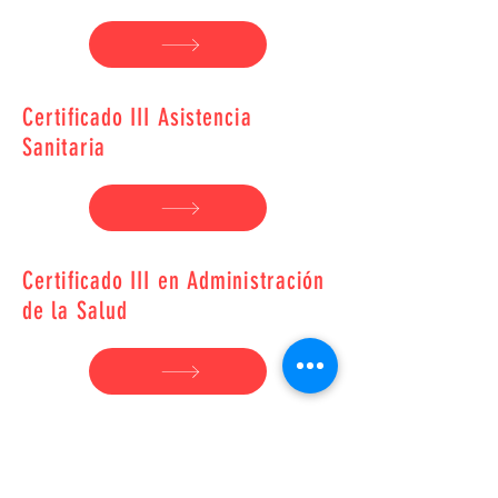
Certificado III Asistencia
Sanitaria
Certificado III en Administración
de la Salud
Certificado III de Apoyo
Individual