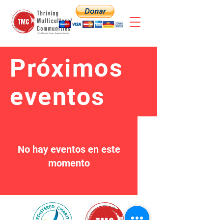
Próximos
eventos
No hay eventos en este
momento