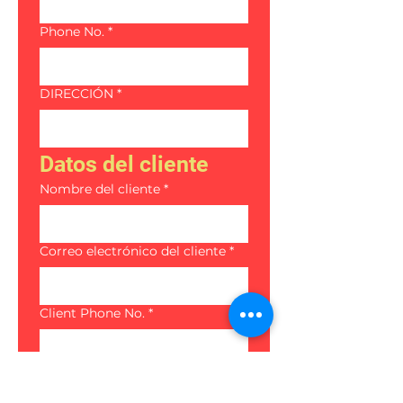
Phone No.
*
DIRECCIÓN
*
Datos del cliente
Nombre del cliente
*
Correo electrónico del cliente
*
Client Phone No.
*
Dirección del cliente