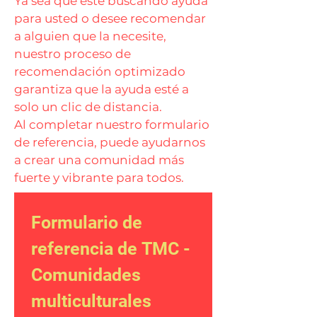
Ya sea que esté buscando ayuda
para usted o desee recomendar
a alguien que la necesite,
nuestro proceso de
recomendación optimizado
garantiza que la ayuda esté a
solo un clic de distancia.
Al completar nuestro formulario
de referencia, puede ayudarnos
a crear una comunidad más
fuerte y vibrante para todos.
Formulario de 
referencia de TMC - 
Comunidades 
multiculturales 