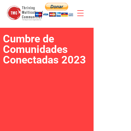
Cumbre de
Comunidades
Conectadas 2023