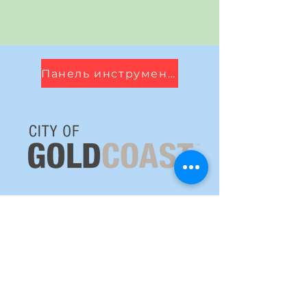
Панель инструментов
Метеорологический радар