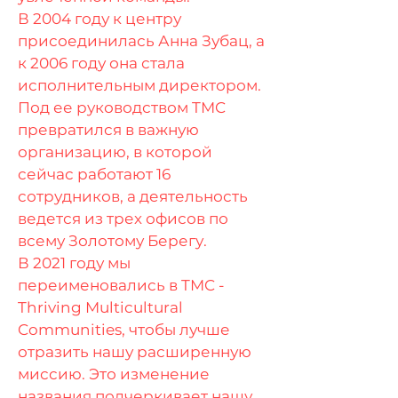
В 2004 году к центру
присоединилась Анна Зубац, а
к 2006 году она стала
исполнительным директором.
Под ее руководством TMC
превратился в важную
организацию, в которой
сейчас работают 16
сотрудников, а деятельность
ведется из трех офисов по
всему Золотому Берегу.
В 2021 году мы
переименовались в TMC -
Thriving Multicultural
Communities, чтобы лучше
отразить нашу расширенную
миссию. Это изменение
названия подчеркивает нашу