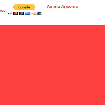
Amma Arjooma
muu