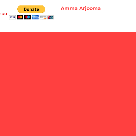
Amma Arjooma
muu