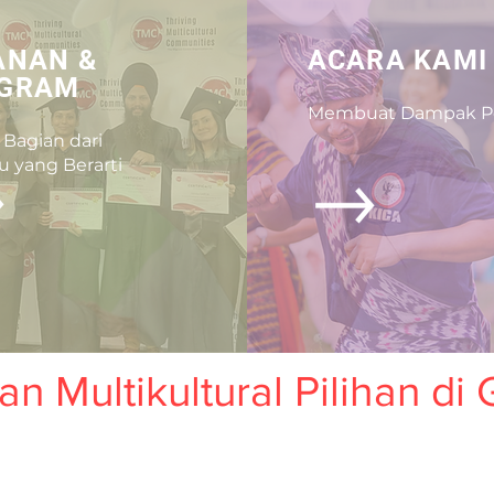
ANAN &
ACARA KAMI
GRAM
Membuat Dampak Pos
 Bagian dari
u yang Berarti
n Multikultural Pilihan di