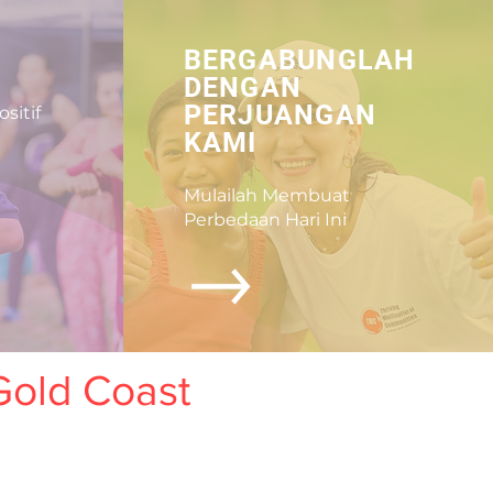
BERGABUNGLAH
DENGAN
PERJUANGAN
itif
KAMI
Mulailah Membuat
Perbedaan Hari Ini
 Gold Coast