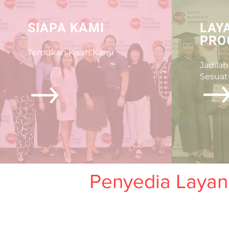
SIAPA KAMI
LAY
PRO
Temukan Kisah Kami
Jadilah
Sesuat
Penyedia Layana