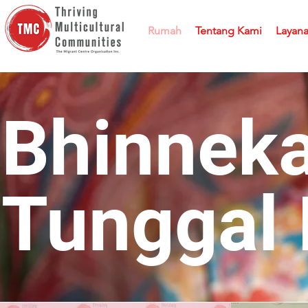
Rumah
Tentang Kami
Layan
Bhinnek
Tunggal 