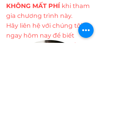
KHÔNG MẤT PHÍ
khi tham
gia chương trình này.
Hãy liên hệ với chúng tôi
ngay hôm nay để biết
thêm thông tin
theo số
(07)
55917261
.