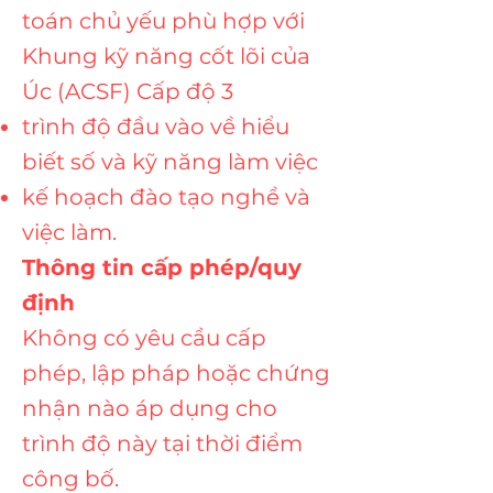
toán chủ yếu phù hợp với
Khung kỹ năng cốt lõi của
Úc (ACSF) Cấp độ 3
trình độ đầu vào về hiểu
biết số và kỹ năng làm việc
kế hoạch đào tạo nghề và
việc làm.
Thông tin cấp phép/quy
định
Không có yêu cầu cấp
phép, lập pháp hoặc chứng
nhận nào áp dụng cho
trình độ này tại thời điểm
công bố.