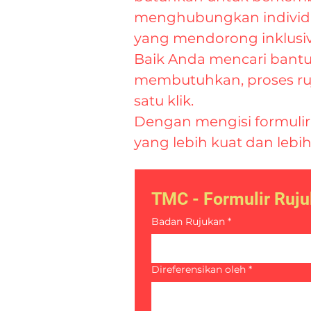
menghubungkan individu
yang mendorong inklusi
Baik Anda mencari bantua
membutuhkan, proses ru
satu klik.
Dengan mengisi formuli
yang lebih kuat dan leb
TMC - Formulir Ruj
Badan Rujukan
*
Direferensikan oleh
*