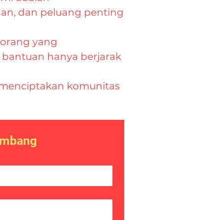
an, dan peluang penting
seorang yang
 bantuan hanya berjarak
 menciptakan komunitas
kembang