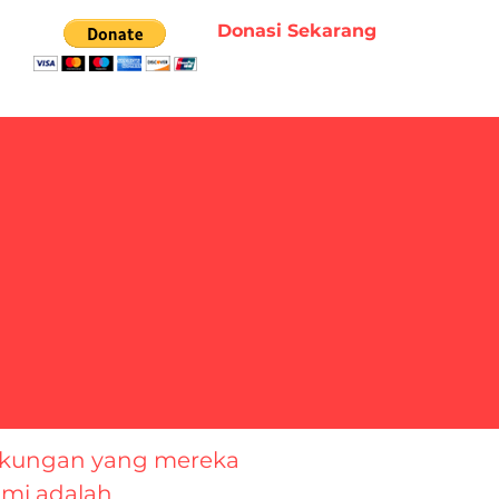
Donasi Sekarang
dukungan yang mereka
ami adalah