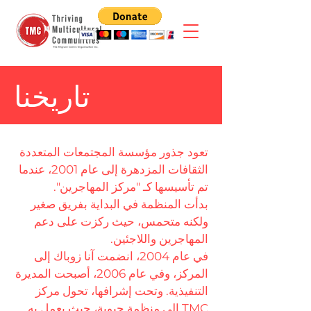
تاريخنا
تعود جذور مؤسسة المجتمعات المتعددة
الثقافات المزدهرة إلى عام 2001، عندما
تم تأسيسها كـ "مركز المهاجرين".
بدأت المنظمة في البداية بفريق صغير
ولكنه متحمس، حيث ركزت على دعم
المهاجرين واللاجئين.
في عام 2004، انضمت آنا زوباك إلى
المركز، وفي عام 2006، أصبحت المديرة
التنفيذية. وتحت إشرافها، تحول مركز
TMC إلى منظمة حيوية، حيث يعمل به