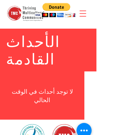
الأحداث
القادمة
لا توجد أحداث في الوقت
الحالي