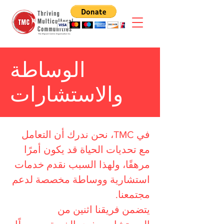
الوساطة
والاستشارات
في TMC، نحن ندرك أن التعامل
مع تحديات الحياة قد يكون أمرًا
مرهقًا، ولهذا السبب نقدم خدمات
استشارية ووساطة مخصصة لدعم
مجتمعنا.
يتضمن فريقنا اثنين من