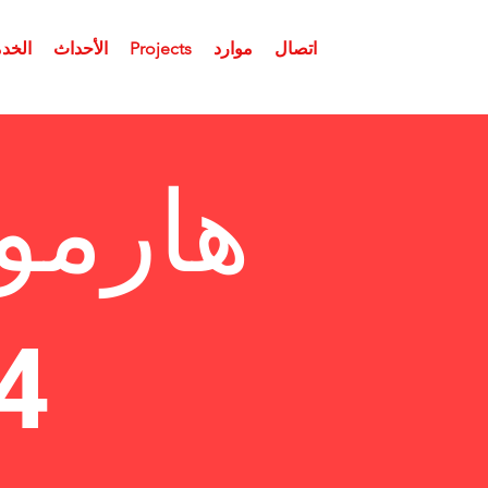
اتصال
موارد
Projects
الأحداث
الخدم
هارمو
4