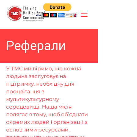
Реферали
У TMC ми віримо, що кожна
людина заслуговує на
підтримку, необхідну для
процвітання в
мультикультурному
середовищі. Наша місія
полягає в тому, щоб об’єднати
окремих людей і організації з
основними ресурсами,