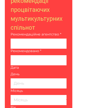
рекомендації 
процвітаючих 
мультикультурних 
спільнот
Рекомендаційне агентство
*
Рекомендовано
*
Дата
День
Місяць
Рік