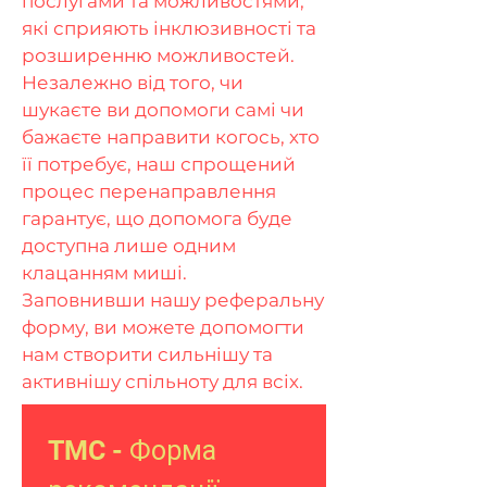
послугами та можливостями,
які сприяють інклюзивності та
розширенню можливостей.
Незалежно від того, чи
шукаєте ви допомоги самі чи
бажаєте направити когось, хто
її потребує, наш спрощений
процес перенаправлення
гарантує, що допомога буде
доступна лише одним
клацанням миші.
Заповнивши нашу реферальну
форму, ви можете допомогти
нам створити сильнішу та
активнішу спільноту для всіх.
TMC - Форма 