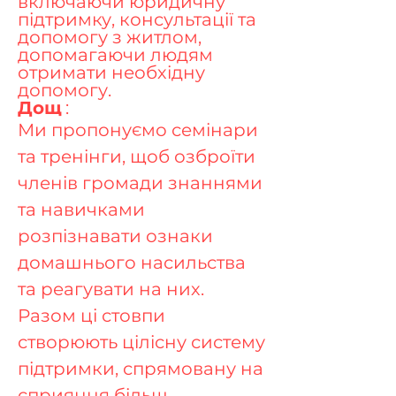
включаючи юридичну
підтримку, консультації та
допомогу з житлом,
допомагаючи людям
отримати необхідну
допомогу.
Дощ
:
Ми пропонуємо семінари
та тренінги, щоб озброїти
членів громади знаннями
та навичками
розпізнавати ознаки
домашнього насильства
та реагувати на них.
Разом ці стовпи
створюють цілісну систему
підтримки, спрямовану на
сприяння більш