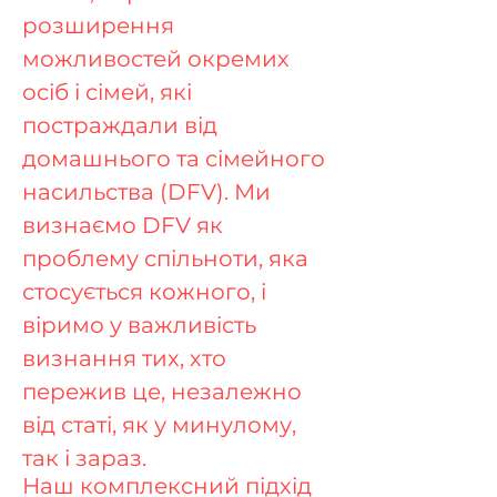
розширення
можливостей окремих
осіб і сімей, які
постраждали від
домашнього та сімейного
насильства (DFV). Ми
визнаємо DFV як
проблему спільноти, яка
стосується кожного, і
віримо у важливість
визнання тих, хто
пережив це, незалежно
від статі, як у минулому,
так і зараз.
Наш комплексний підхід