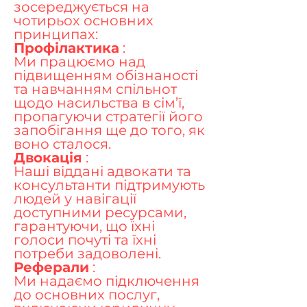
зосереджується на
чотирьох основних
принципах:
Профілактика
:
Ми працюємо над
підвищенням обізнаності
та навчанням спільнот
щодо насильства в сім’ї,
пропагуючи стратегії його
запобігання ще до того, як
воно сталося.
Двокація
:
Наші віддані адвокати та
консультанти підтримують
людей у навігації
доступними ресурсами,
гарантуючи, що їхні
голоси почуті та їхні
потреби задоволені.
Реферали
:
Ми надаємо підключення
до основних послуг,