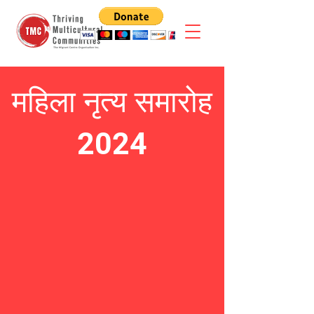
महिला नृत्य समारोह
2024